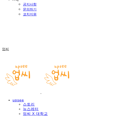
공지사항
문의하기
코치지원
업씨
upsee
스토리
뉴스레터
업씨 X 대학교