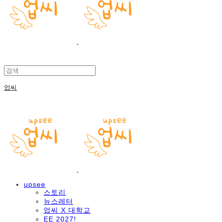
업씨
upsee
스토리
뉴스레터
업씨 X 대학교
EE 2027!