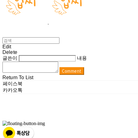
Edit
Delete
글쓴이
내용
Comment
Return To List
페이스북
카카오톡
상호: 네스터스(nestus) | 대표: 이정희 | 개인정보관리책임자: 이정희 | 이메일: info@upsee.co.kr
주소: 경기도 광주시 경안로 42번길 22 (청년창업센터) | 사업자등록번호:
897-28-01014
| 통신판매:
제 2