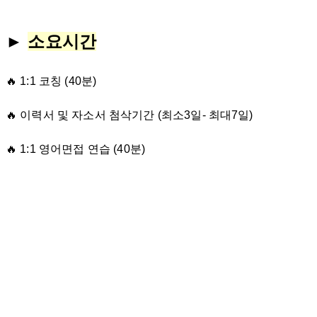
►
소요시간
🔥 1:1 코칭 (40분)
🔥 이력서 및 자소서 첨삭기간 (최소3일- 최대7일)
🔥 1:1 영어면접 연습 (40분)