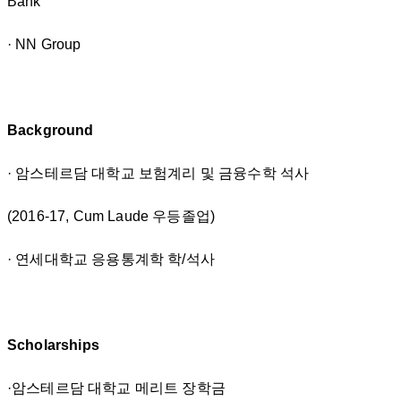
Bank
· NN Group
Background
· 암스테르담 대학교 보험계리 및 금융수학 석사
(2016-17, Cum Laude 우등졸업)
· 연세대학교 응용통계학 학/석사
Scholarships
·암스테르담 대학교 메리트 장학금