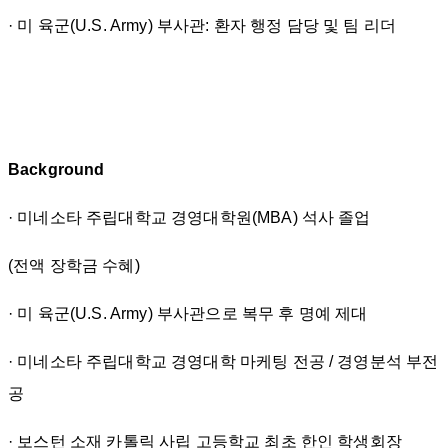
· 미 육군(U.S. Army) 부사관: 환자 행정 담당 및 팀 리더
Background
· 미네소타 주립대학교 경영대학원(MBA) 석사 졸업
(전액 장학금 수혜)
· 미 육군(U.S. Army) 부사관으로 복무 후 명예 제대
· 미네소타 주립대학교 경영대학 마케팅 전공 / 경영분석 부전
공
· 보스턴 소재 카톨릭 사립 고등학교 최초 한인 학생회장