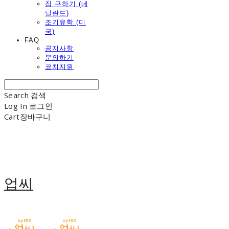
집 구하기 (네
덜란드)
조기유학 (미
국)
FAQ
공지사항
문의하기
코치지원
Search
검색
Log In
로그인
Cart
장바구니
업씨