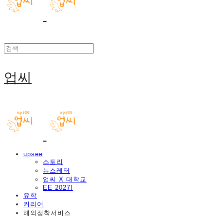
업씨
upsee
스토리
뉴스레터
업씨 X 대학교
EE 2027!
유학
커리어
해외정착서비스