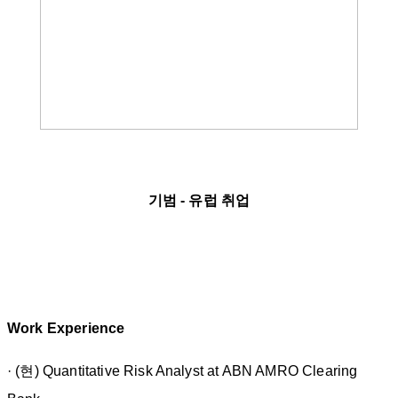
기범 - 유럽 취업
Work Experience
· (현) Quantitative Risk Analyst at ABN AMRO Clearing