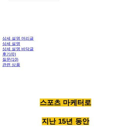
상세 설명 머리글
상세 설명
상세 설명 바닥글
후기(0)
질문(10)
관련 상품
스포츠 마케터로
지난 15년 동안