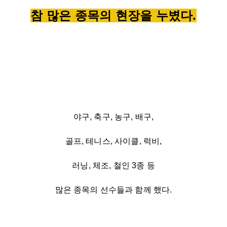
참 많은 종목의 현장을 누볐다.
야구, 축구, 농구, 배구,
골프, 테니스, 사이클, 럭비,
러닝, 체조, 철인 3종 등
많은 종목의 선수들과 함께 했다.