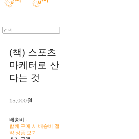
(책) 스포츠
마케터로 산
다는 것
15,000원
배송비
-
함께 구매 시 배송비 절
약 상품 보기