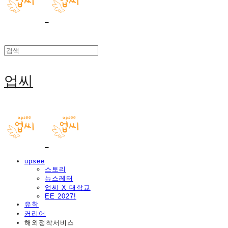
업씨
upsee
스토리
뉴스레터
업씨 X 대학교
EE 2027!
유학
커리어
해외정착서비스