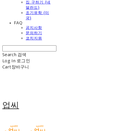
집 구하기 (네
덜란드)
조기유학 (미
국)
FAQ
공지사항
문의하기
코치지원
Search
검색
Log In
로그인
Cart
장바구니
업씨