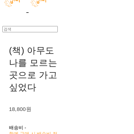
(책) 아무도
나를 모르는
곳으로 가고
싶었다
18,800원
배송비
-
함께 구매 시 배송비 절