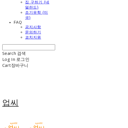
집 구하기 (네
덜란드)
조기유학 (미
국)
FAQ
공지사항
문의하기
코치지원
Search
검색
Log In
로그인
Cart
장바구니
업씨