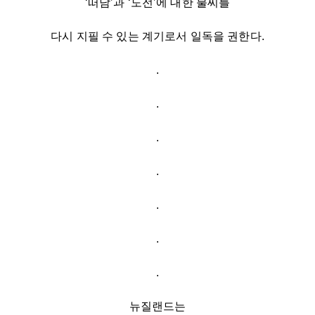
‘떠남’과 ‘도전’에 대한 불씨를
다시 지필 수 있는 계기로서 일독을 권한다.
.
.
.
.
.
.
.
뉴질랜드는