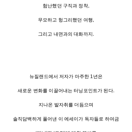
험난했던 구직과 정착,
무모하고 헝그리했던 여행,
그리고 내면과의 대화까지.
뉴질랜드에서 저자가 마주한 1년은
새로운 변화를 이끌어내는 터닝포인트가 된다.
지나온 발자취를 더듬으며
솔직담백하게 풀어낸 이 에세이가 독자들로 하여금