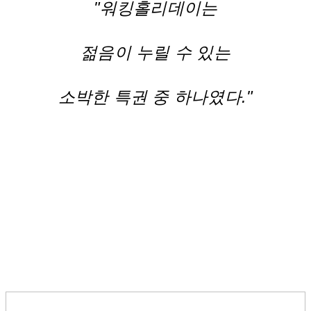
"워킹홀리데이는
젊음이 누릴 수 있는
소박한 특권 중 하나였다."