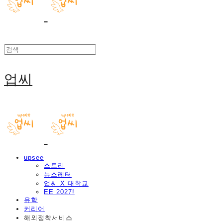
업씨
upsee
스토리
뉴스레터
업씨 X 대학교
EE 2027!
유학
커리어
해외정착서비스