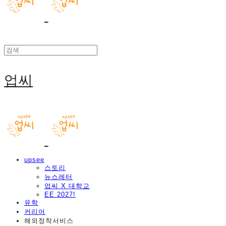
업씨
upsee
스토리
뉴스레터
업씨 X 대학교
EE 2027!
유학
커리어
해외정착서비스