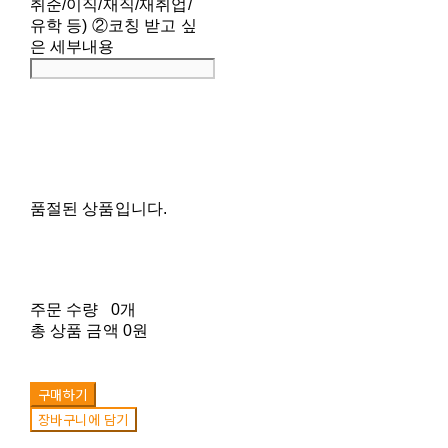
취준/이직/재직/재취업/
유학 등) ②코칭 받고 싶
은 세부내용
품절된 상품입니다.
주문 수량
0개
총 상품 금액
0원
구매하기
장바구니에 담기