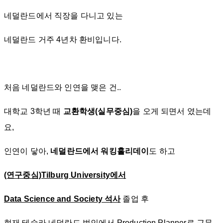
네덜란드에서 직장을 다니고 있는
네덜란드 거주 4년차 환비입니다.
처음 네덜란드와 인연을 맺은 건..
대학교 3학년 때
교환학생(실무중심)
을 오게 되면서 였는데
요,
인연이 닿아,
네덜란드에서 워킹홀리데이
도 하고
(연구중심)Tilburg University에서
Data Science and Society 석사
졸업 후
현재 테슬라 네덜란드 법인에서 Production Planner로 근무