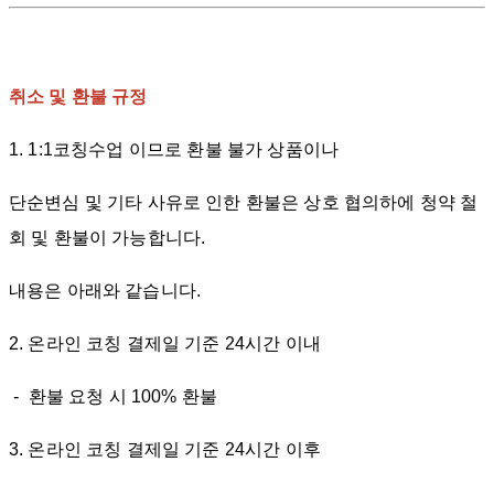
취소 및 환불 규정
1. 1:1코칭수업 이므로 환불 불가 상품이나
단순변심 및 기타 사유로 인한 환불은 상호 협의하에 청약 철
회 및 환불이 가능합니다.
내용은 아래와 같습니다.
2. 온라인 코칭 결제일 기준 24시간 이내
- 환불 요청 시 100% 환불
3. 온라인 코칭 결제일 기준 24시간 이후