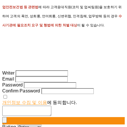
업안전보건법 등 관련법
에 따라 고객응대직원(코치 및 업씨팀원)을 보호하기 위
하여 고객의 폭언, 성희롱, 언어희롱, 신변위협, 인격침해, 업무방해 등의 경우
수
사기관에 필요조치 요구 및 형법에 의한 처벌 대상
이 될 수 있습니다.
Writer
Email
Password
Confirm Password
개인정보 수집 및 이용
에 동의합니다.
Rating