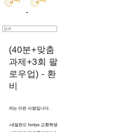
(40분+맞춤
과제+3회 팔
로우업) - 환
비
저는 이런 사람입니다.
-네덜란드 fontys 교환학생