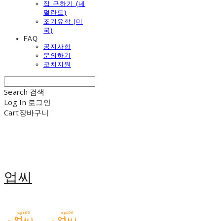
집 구하기 (네
덜란드)
조기유학 (미
국)
FAQ
공지사항
문의하기
코치지원
Search
검색
Log In
로그인
Cart
장바구니
업씨