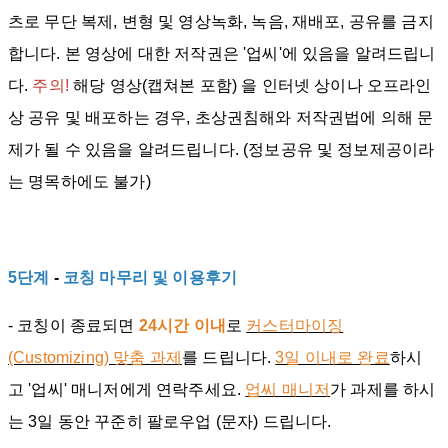
츠로 무단 복제, 변형 및 영상녹화, 녹음, 재배포, 공유를 금지
합니다. 본 영상에 대한 저작권은 '업씨'에 있음을 알려드립니
다.
주의!
해당 영상(캡쳐본 포함) 을 인터넷 상이나 오프라인
상 공유 및 배포하는 경우, 초상권침해와 저작권법에 의해 문
제가 될 수 있음을 알려드립니다. (정보공유 및 정보제공이라
는 명목하에도 불가)
5단계
-
코칭 마무리 및 이용후기
-
코칭이 종료되면
24시간 이내
로
커스터마이징
(Customizing) 맞춤 과제
를 드립니다.
3일 이내로 완료
하시
고 '업씨' 매니저에게 연락주세요.
업씨 매니저
가 과제를 하시
는 3일 동안 꾸준히 팔로우업 (문자) 드립니다.