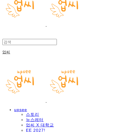
업씨
upsee
스토리
뉴스레터
업씨 X 대학교
EE 2027!