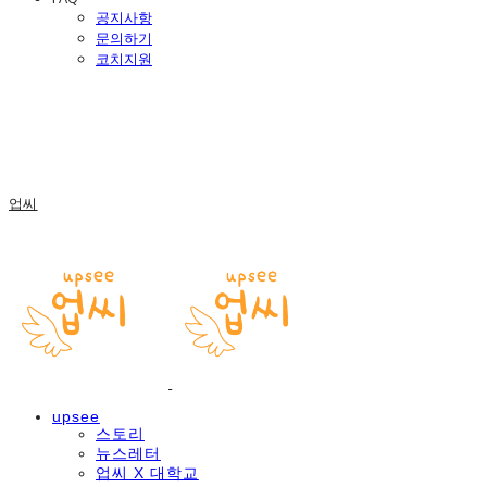
공지사항
문의하기
코치지원
업씨
upsee
스토리
뉴스레터
업씨 X 대학교