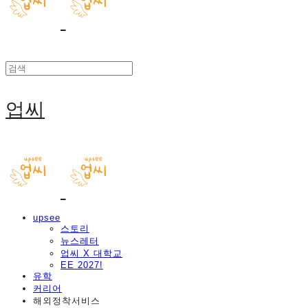
업씨
upsee
스토리
뉴스레터
업씨 X 대학교
EE 2027!
유학
커리어
해외정착서비스