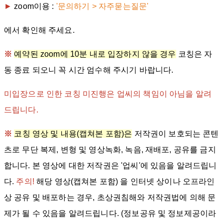
►
zoom이용 :
'문의하기 > 자주묻는질문'
에서 확인해 주세요.
※
예약된 zoom에 10분 내로 입장하지 않을 경우
코칭은 자
동 종료 되오니 꼭 시간 엄수해 주시기 바랍니다.
미입장으로 인한 코칭 미진행은 업씨의 책임이 아님을 알려
드립니다.
※
코칭 영상 및 내용(캡쳐본 포함)은
저작권이 보호되는 콘텐
츠로 무단 복제, 변형 및 영상녹화, 녹음, 재배포, 공유를 금지
합니다. 본 영상에 대한 저작권은 '업씨'에 있음을 알려드립니
다.
주의!
해당 영상(캡쳐본 포함) 을 인터넷 상이나 오프라인
상 공유 및 배포하는 경우, 초상권침해와 저작권법에 의해 문
제가 될 수 있음을 알려드립니다. (정보공유 및 정보제공이라