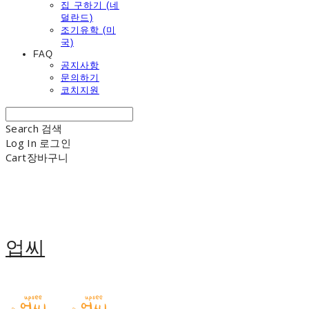
집 구하기 (네
덜란드)
조기유학 (미
국)
FAQ
공지사항
문의하기
코치지원
Search
검색
Log In
로그인
Cart
장바구니
업씨