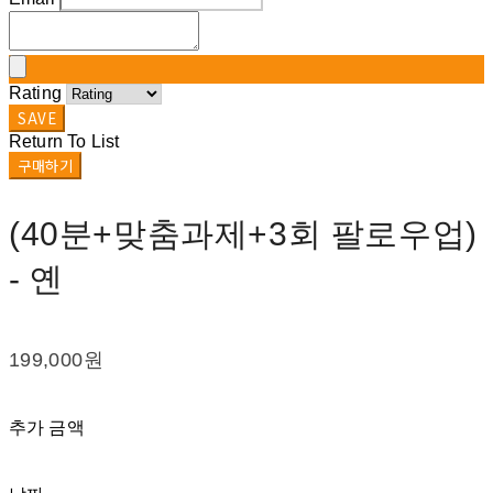
Rating
SAVE
Return To List
구매하기
(40분+맞춤과제+3회 팔로우업)
- 옌
199,000원
추가 금액