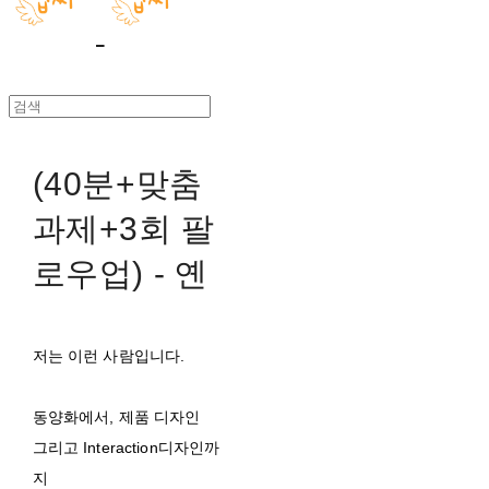
(40분+맞춤
과제+3회 팔
로우업) - 옌
저는 이런 사람입니다.
동양화에서, 제품 디자인
그리고 Interaction디자인까
지