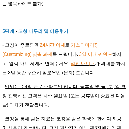
는 명목하에도 불가)
5단계
-
코칭 마무리 및 이용후기
-
코칭이 종료되면
24시간 이내
로
커스터마이징
(Customizing) 맞춤 과제
를 드립니다.
3일 이내로 완료
하시
고 '업씨' 매니저에게 연락주세요.
업씨 매니저
가 과제를 하시
는 3일 동안 꾸준히 팔로우업 (문자) 드립니다.
-
업씨는 주4일 근무 스타트업 입니다. 공휴일 및 금, 토, 일 코
칭 진행하신 고객은 차주 월요일 (또는 공휴일이 종료된 다음
날) 과제가 전달됩니다.
- 코칭을 통해 받은 자료는 코칭을 받은 학생에 한하여 제공
및 사용이 가능합니다. 코칭 대상자가 아닌 제3자에게의 제